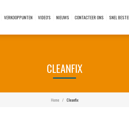
VERKOOPPUNTEN
VIDEO'S
NIEUWS
CONTACTEER ONS
SNEL BESTE
CLEANFIX
Home
/
Cleanfix