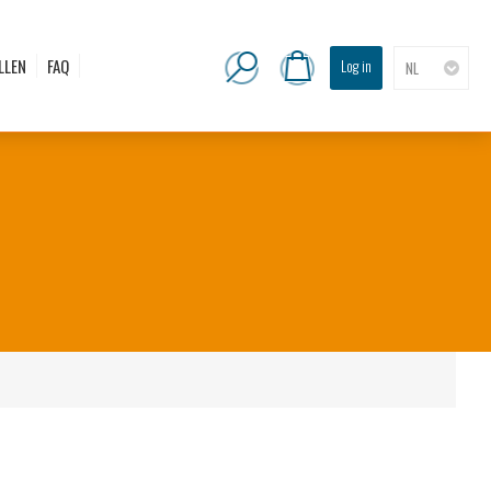
LLEN
FAQ
Log in
NL