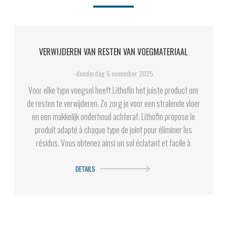
VERWIJDEREN VAN RESTEN VAN VOEGMATERIAAL
-donderdag 6 november 2025
Voor elke type voegsel heeft Lithofin het juiste product om
de resten te verwijderen. Zo zorg je voor een stralende vloer
en een makkelijk onderhoud achteraf. Lithofin propose le
produit adapté à chaque type de joint pour éliminer les
résidus. Vous obtenez ainsi un sol éclatant et facile à
entretenir par la suite.
DETAILS