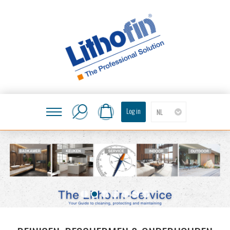
Log in
NL