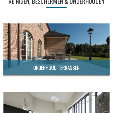
REINIGEN, BESCHERMEN & ONDERHOUDEN
ONDERHOUD TERRASSEN