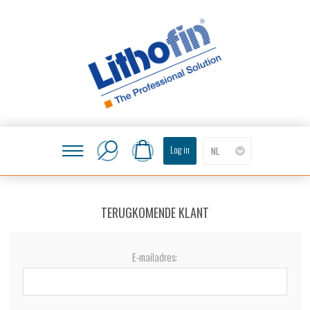
Log in
NL
TERUGKOMENDE KLANT
E-mailadres: