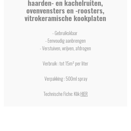
haarden- en kachelruiten,
ovenvensters en -roosters,
vitrokeramische kookplaten
- Gebruiksklaar
- Eenvoudig aanbrengen
- Verstuiven, wrijven, afdrogen
Verbruik : tot 15m² per liter
Verpakking : 500ml spray
Technische Fiche: Klik
HIER