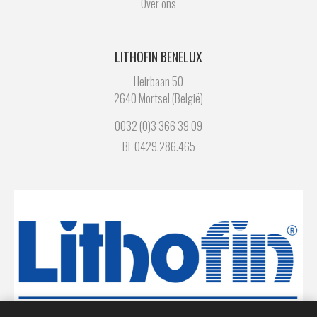
Over ons
LITHOFIN BENELUX
Heirbaan 50
2640 Mortsel (België)
0032 (0)3 366 39 09
BE 0429.286.465