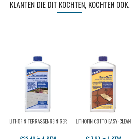
KLANTEN DIE DIT KOCHTEN, KOCHTEN OOK.
LITHOFIN TERRASSENREINIGER
LITHOFIN COTTO EASY-CLEAN
€23,40 incl. BTW
€17,80 incl. BTW