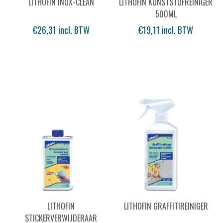
LITHOFIN INOX-CLEAN
LITHOFIN KUNSTSTOFREINIGER
500ML
€26,31 incl. BTW
€19,11 incl. BTW
LITHOFIN
LITHOFIN GRAFFITIREINIGER
STICKERVERWIJDERAAR