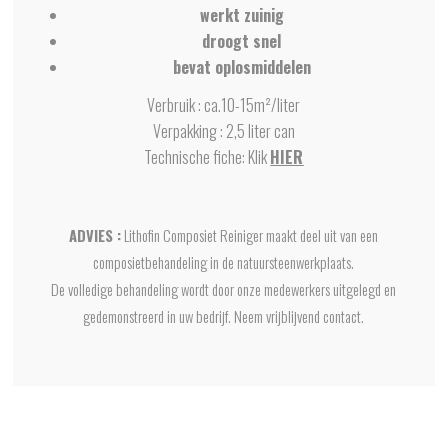
werkt zuinig
droogt snel
bevat oplosmiddelen
Verbruik : ca.10-15m²/liter
Verpakking : 2,5 liter can
Technische fiche: Klik
HIER
ADVIES :
Lithofin Composiet Reiniger maakt deel uit van een
composietbehandeling in de natuursteenwerkplaats.
De volledige behandeling wordt door onze medewerkers uitgelegd en
gedemonstreerd in uw bedrijf. Neem vrijblijvend contact.