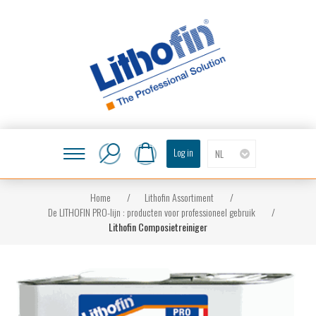
Log in
NL
Home
/
Lithofin Assortiment
/
De LITHOFIN PRO-lijn : producten voor professioneel gebruik
/
Lithofin Composietreiniger