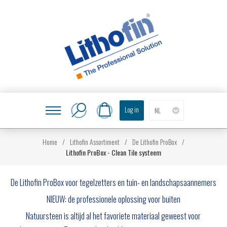
Log in
NL
Home
/
Lithofin Assortiment
/
De Lithofin ProBox
/
Lithofin ProBox - Clean Tile systeem
De Lithofin ProBox voor tegelzetters en tuin- en landschapsaannemers
NIEUW: de professionele oplossing voor buiten
Natuursteen is altijd al het favoriete materiaal geweest voor