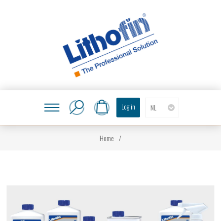
Log in
NL
Home
/