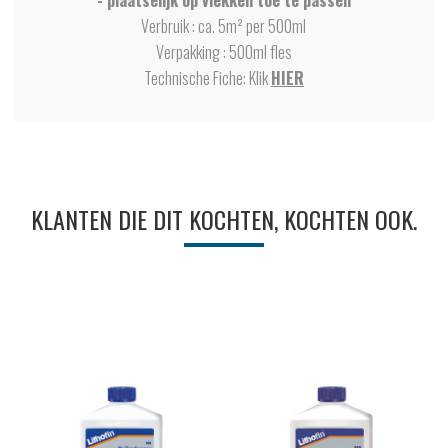
- plaatselijk op vlekken toe te passen
Verbruik : ca. 5m² per 500ml
Verpakking : 500ml fles
Technische Fiche: Klik
HIER
KLANTEN DIE DIT KOCHTEN, KOCHTEN OOK.