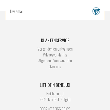
KLANTENSERVICE
Verzenden en Ontvangen
Privacyverklaring
Algemene Voorwaarden
Over ons
LITHOFIN BENELUX
Heirbaan 50
2640 Mortsel (België)
0032 (0)3 366 39 09