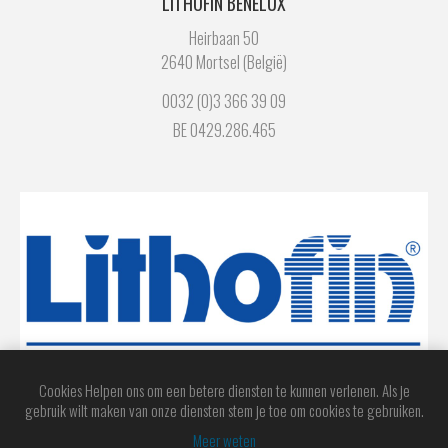
LITHOFIN BENELUX
Heirbaan 50
2640 Mortsel (België)
0032 (0)3 366 39 09
BE 0429.286.465
Cookies Helpen ons om een betere diensten te kunnen verlenen. Als je
gebruik wilt maken van onze diensten stem je toe om cookies te gebruiken.
Meer weten