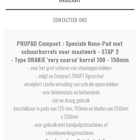
OVERZICHT
CONTACTEER ONS
PROPAD Compact : Speciale Nano-Pad met
schuurkorrels voor maatwerk - STAP 2
- Type ORANJE 'very coarse' korrel 100 - 150mm
- voor het grof schuren van steenoppervlakken
- volgt na Compact ZWART 'Agressive'
- verwijdert sterke vervuiling van schrale oppervlakken
- voor binnenshuis en buitenshuis
- nat en droog gebruik
- beschikbaar in pads van 125 mm, 150mm en bladen van 550mm
x 330mm
- voor gebruik met handpolijstmachines of
steenbewerkingsmachines