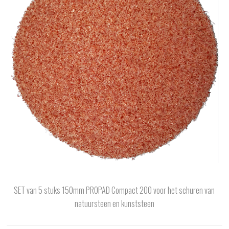
SET van 5 stuks 150mm PROPAD Compact 200 voor het schuren van
natuursteen en kunststeen