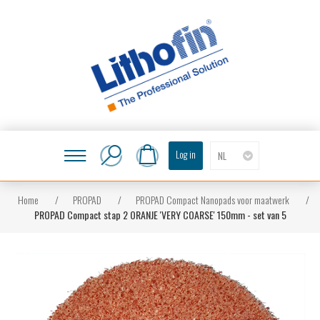
Log in
NL
Home
/
PROPAD
/
PROPAD Compact Nanopads voor maatwerk
/
PROPAD Compact stap 2 ORANJE 'VERY COARSE' 150mm - set van 5