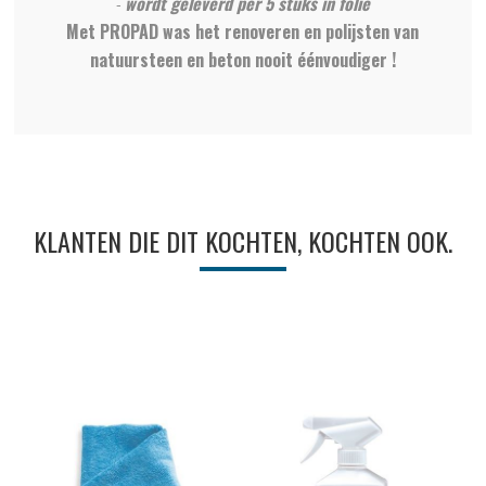
-
wordt geleverd per 5 stuks in folie
Met PROPAD was het renoveren en polijsten van
natuursteen en beton nooit éénvoudiger !
KLANTEN DIE DIT KOCHTEN, KOCHTEN OOK.