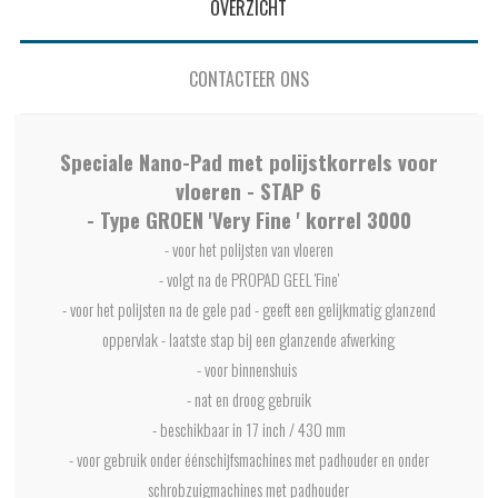
OVERZICHT
CONTACTEER ONS
Speciale Nano-Pad met polijstkorrels voor
vloeren - STAP 6
- Type GROEN 'Very Fine ' korrel 3000
- voor het polijsten van vloeren
- volgt na de PROPAD GEEL 'Fine'
- voor het polijsten na de gele pad - geeft een gelijkmatig glanzend
oppervlak - laatste stap bij een glanzende afwerking
- voor binnenshuis
- nat en droog gebruik
- beschikbaar in 17 inch / 430 mm
- voor gebruik onder éénschijfsmachines met padhouder en onder
schrobzuigmachines met padhouder