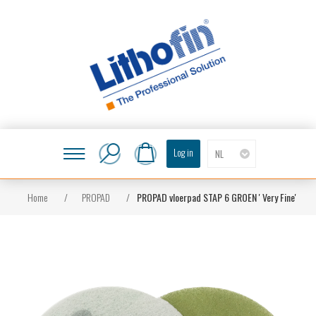
Log in
NL
Home
/
PROPAD
/
PROPAD vloerpad STAP 6 GROEN ' Very Fine'