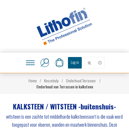
Log in
NL
Home
/
Keuzehulp
/
Onderhoud Terrassen
/
Onderhoud van Terrassen in kalksteen
KALKSTEEN / WITSTEEN -buitenshuis-
witsteen is een zachte tot middelharde kalksteensoort is die vaak word
toegepast voor vloeren, wanden en maatwerk binnenshuis. Deze