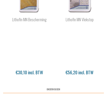
Lithofin MN Bescherming
Lithofin MN Vlekstop
€30,10 incl. BTW
€56,20 incl. BTW
ONDERHOUDEN