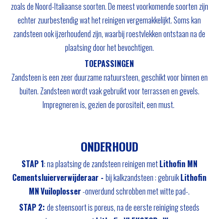
zoals de Noord-Italiaanse soorten. De meest voorkomende soorten zijn
echter zuurbestendig wat het reinigen vergemakkelijkt. Soms kan
zandsteen ook ijzerhoudend zijn, waarbij roestvlekken ontstaan na de
plaatsing door het bevochtigen.
TOEPASSINGEN
Zandsteen is een zeer duurzame natuursteen, geschikt voor binnen en
buiten. Zandsteen wordt vaak gebruikt voor terrassen en gevels.
Impregneren is, gezien de porositeit, een must.
ONDERHOUD
STAP 1
: na plaatsing de zandsteen reinigen met
Lithofin MN
Cementsluierverwijderaar -
bij kalkzandsteen : gebruik
Lithofin
MN
Vuiloplosser
-onverdund schrobben met witte pad-.
STAP 2:
de steensoort is poreus, na de eerste reiniging steeds