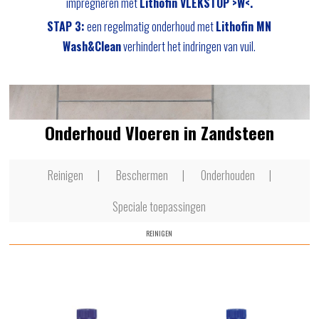
impregneren met
Lithofin VLEKSTOP >W<.
STAP 3:
een regelmatig onderhoud met
Lithofin MN
Wash&Clean
verhindert het indringen van vuil.
Onderhoud Vloeren in Zandsteen
Reinigen
Beschermen
Onderhouden
Speciale toepassingen
REINIGEN