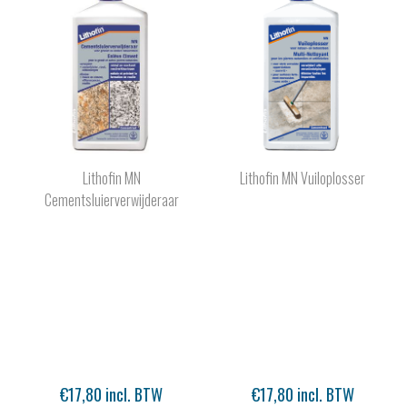
Lithofin MN
Lithofin MN Vuiloplosser
Cementsluierverwijderaar
€17,80 incl. BTW
€17,80 incl. BTW