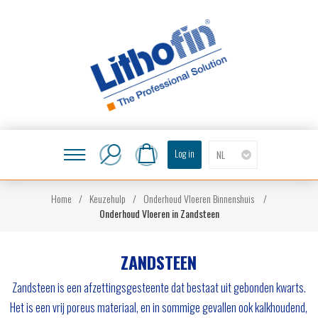
Log in
NL
Home
/
Keuzehulp
/
Onderhoud Vloeren Binnenshuis
/
Onderhoud Vloeren in Zandsteen
ZANDSTEEN
Zandsteen is een afzettingsgesteente dat bestaat uit gebonden kwarts.
Het is een vrij poreus materiaal, en in sommige gevallen ook kalkhoudend,