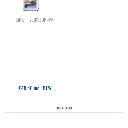
Lithofin VLEKSTOP >W<
€48,40 incl. BTW
ONDERHOUDEN